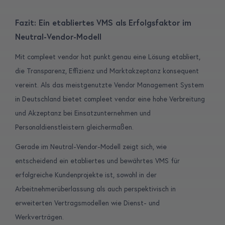
Fazit: Ein etabliertes VMS als Erfolgsfaktor im
Neutral-Vendor-Modell
Mit compleet vendor hat punkt.genau eine Lösung etabliert,
die Transparenz, Effizienz und Marktakzeptanz konsequent
vereint. Als das meistgenutzte Vendor Management System
in Deutschland bietet compleet vendor eine hohe Verbreitung
und Akzeptanz bei Einsatzunternehmen und
Personaldienstleistern gleichermaßen.
Gerade im Neutral-Vendor-Modell zeigt sich, wie
entscheidend ein etabliertes und bewährtes VMS für
erfolgreiche Kundenprojekte ist, sowohl in der
Arbeitnehmerüberlassung als auch perspektivisch in
erweiterten Vertragsmodellen wie Dienst- und
Werkverträgen.