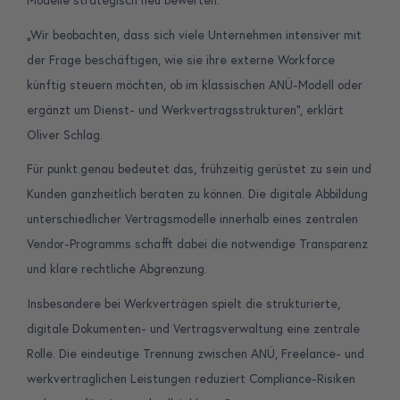
Modelle strategisch neu bewerten.
„Wir beobachten, dass sich viele Unternehmen intensiver mit
der Frage beschäftigen, wie sie ihre externe Workforce
künftig steuern möchten, ob im klassischen ANÜ-Modell oder
ergänzt um Dienst- und Werkvertragsstrukturen“, erklärt
Oliver Schlag.
Für punkt.genau bedeutet das, frühzeitig gerüstet zu sein und
Kunden ganzheitlich beraten zu können. Die digitale Abbildung
unterschiedlicher Vertragsmodelle innerhalb eines zentralen
Vendor-Programms schafft dabei die notwendige Transparenz
und klare rechtliche Abgrenzung.
Insbesondere bei Werkverträgen spielt die strukturierte,
digitale Dokumenten- und Vertragsverwaltung eine zentrale
Rolle. Die eindeutige Trennung zwischen ANÜ, Freelance- und
werkvertraglichen Leistungen reduziert Compliance-Risiken