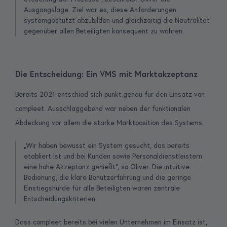
Ausgangslage. Ziel war es, diese Anforderungen
systemgestützt abzubilden und gleichzeitig die Neutralität
gegenüber allen Beteiligten konsequent zu wahren.
Die Entscheidung: Ein VMS mit Marktakzeptanz
Bereits 2021 entschied sich punkt.genau für den Einsatz von
compleet. Ausschlaggebend war neben der funktionalen
Abdeckung vor allem die starke Marktposition des Systems.
„Wir haben bewusst ein System gesucht, das bereits
etabliert ist und bei Kunden sowie Personaldienstleistern
eine hohe Akzeptanz genießt“, so Oliver. Die intuitive
Bedienung, die klare Benutzerführung und die geringe
Einstiegshürde für alle Beteiligten waren zentrale
Entscheidungskriterien.
Dass compleet bereits bei vielen Unternehmen im Einsatz ist,