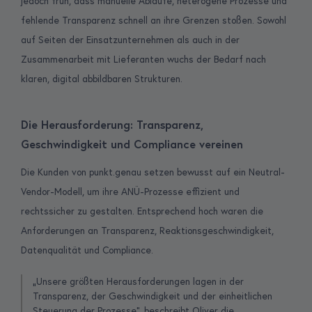
jedoch früh, dass manuelle Abläufe, heterogene Prozesse und
fehlende Transparenz schnell an ihre Grenzen stoßen. Sowohl
auf Seiten der Einsatzunternehmen als auch in der
Zusammenarbeit mit Lieferanten wuchs der Bedarf nach
klaren, digital abbildbaren Strukturen.
Die Herausforderung: Transparenz,
Geschwindigkeit und Compliance vereinen
Die Kunden von punkt.genau setzen bewusst auf ein Neutral-
Vendor-Modell, um ihre ANÜ-Prozesse effizient und
rechtssicher zu gestalten. Entsprechend hoch waren die
Anforderungen an Transparenz, Reaktionsgeschwindigkeit,
Datenqualität und Compliance.
„Unsere größten Herausforderungen lagen in der
Transparenz, der Geschwindigkeit und der einheitlichen
Steuerung der Prozesse“, beschreibt Oliver die