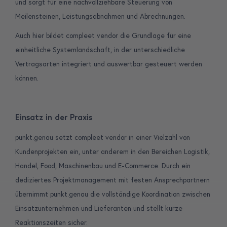
und sorgt für eine nachvollziehbare Steuerung von
Meilensteinen, Leistungsabnahmen und Abrechnungen.
Auch hier bildet compleet vendor die Grundlage für eine
einheitliche Systemlandschaft, in der unterschiedliche
Vertragsarten integriert und auswertbar gesteuert werden
können.
Einsatz in der Praxis
punkt.genau setzt compleet vendor in einer Vielzahl von
Kundenprojekten ein, unter anderem in den Bereichen Logistik,
Handel, Food, Maschinenbau und E-Commerce. Durch ein
dediziertes Projektmanagement mit festen Ansprechpartnern
übernimmt punkt.genau die vollständige Koordination zwischen
Einsatzunternehmen und Lieferanten und stellt kurze
Reaktionszeiten sicher.