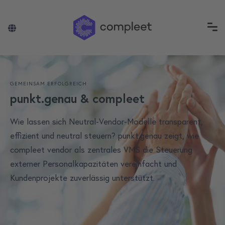
GEMEINSAM ERFOLGREICH
punkt.genau & compleet
Wie lassen sich Neutral-Vendor-Modelle transparent,
effizient und neutral steuern? punkt.genau zeigt, wie
compleet vendor als zentrales VMS die Steuerung
externer Personalkapazitäten vereinfacht und
Kundenprojekte zuverlässig unterstützt.