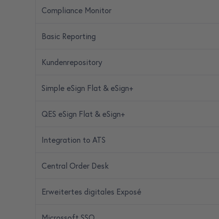
Compliance Monitor
Basic Reporting
Kundenrepository
Simple eSign Flat & eSign+
QES eSign Flat & eSign+
Integration to ATS
Central Order Desk
Erweitertes digitales Exposé
Microssoft SSO