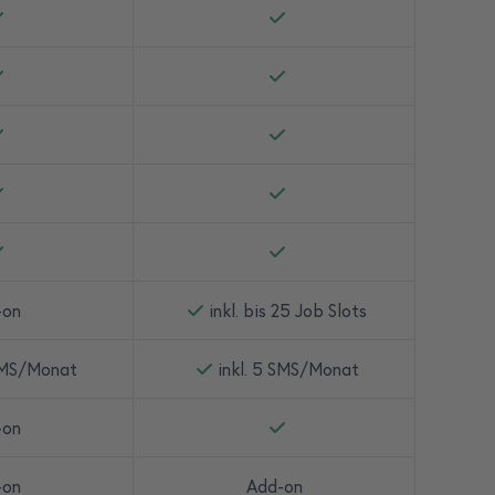
-on
inkl. bis 25 Job Slots
 SMS/Monat
inkl. 5 SMS/Monat
-on
-on
Add-on