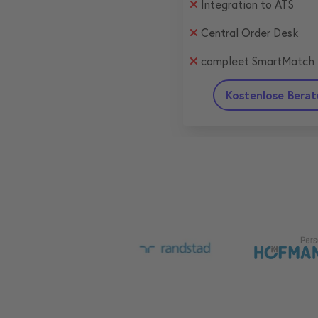
Integration to ATS
Central Order Desk
compleet SmartMatch
Kostenlose Bera