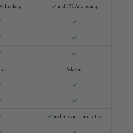
S Anbindung
inkl. IZS Anbindung
-on
Add-on
inkl. individ. Templates