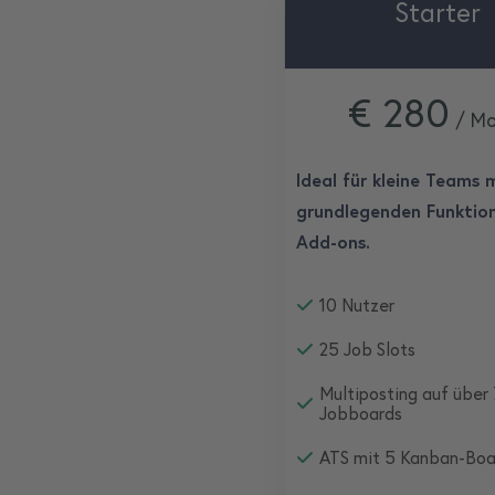
Starter
€ 280
/ Mo
Ideal für kleine Teams 
grundlegenden Funktio
Add-ons.
10 Nutzer
25 Job Slots
Multiposting auf über
Jobboards
ATS mit 5 Kanban-Boa