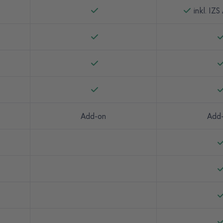
inkl. IZ
Add-on
Add