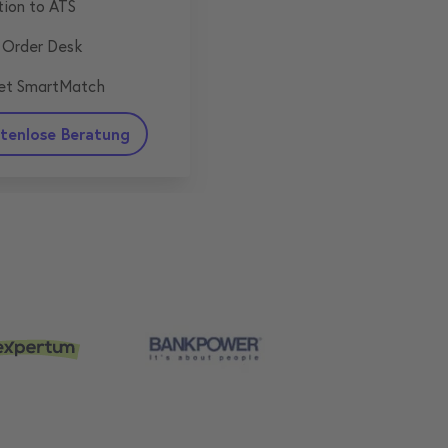
tion to ATS
 Order Desk
et SmartMatch
tenlose Beratung