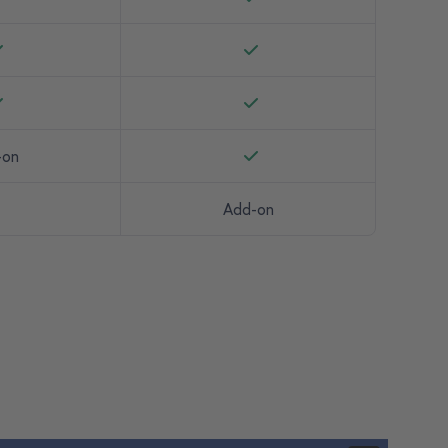
-on
Add-on