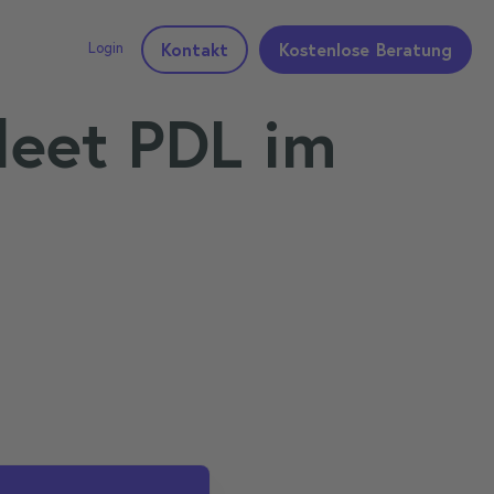
Login
Kontakt
Kostenlose Beratung
leet PDL im