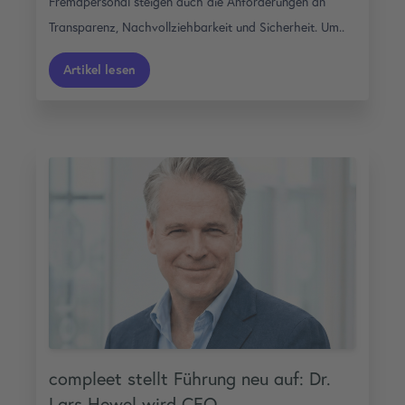
Fremdpersonal steigen auch die Anforderungen an
Transparenz, Nachvollziehbarkeit und Sicherheit. Um..
Artikel lesen
compleet stellt Führung neu auf: Dr.
Lars Hewel wird CEO