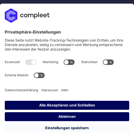
sales@compleet.com
LinkedIn
Xing
YouTube
Impressum
Datenschutz