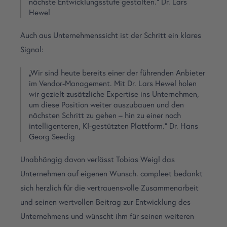
nächste Entwicklungsstufe gestalten.“
Dr. Lars
Hewel
Auch aus Unternehmenssicht ist der Schritt ein klares
Signal:
„Wir sind heute bereits einer der führenden Anbieter
im Vendor-Management. Mit Dr. Lars Hewel holen
wir gezielt zusätzliche Expertise ins Unternehmen,
um diese Position weiter auszubauen und den
nächsten Schritt zu gehen – hin zu einer noch
intelligenteren, KI-gestützten Plattform.“
Dr. Hans
Georg Seedig
Unabhängig davon verlässt Tobias Weigl das
Unternehmen auf eigenen Wunsch. compleet bedankt
sich herzlich für die vertrauensvolle Zusammenarbeit
und seinen wertvollen Beitrag zur Entwicklung des
Unternehmens und wünscht ihm für seinen weiteren