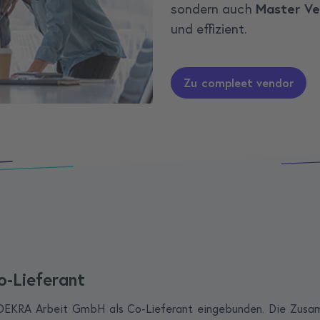
sondern auch
Master V
und effizient.
Zu compleet vendor
o-Lieferant
EKRA Arbeit GmbH als Co-Lieferant eingebunden. Die Zusamm