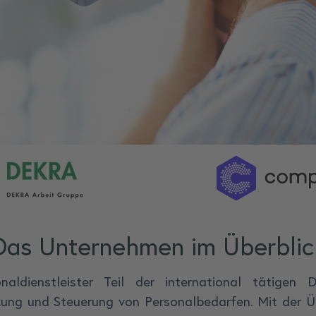
Das Unternehmen im Überblic
ldienstleister Teil der international tätige
tzung und Steuerung von Personalbedarfen. Mit der