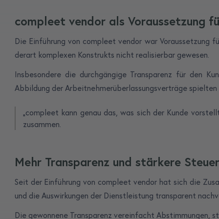
compleet vendor als Voraussetzung fü
Die Einführung von compleet vendor war Voraussetzung fü
derart komplexen Konstrukts nicht realisierbar gewesen.
Insbesondere die durchgängige Transparenz für den Kunde
Abbildung der Arbeitnehmerüberlassungsverträge spielten e
„compleet kann genau das, was sich der Kunde vorstell
zusammen.
Mehr Transparenz und stärkere Steue
Seit der Einführung von compleet vendor hat sich die Zusa
und die Auswirkungen der Dienstleistung transparent nachv
Die gewonnene Transparenz vereinfacht Abstimmungen, stär