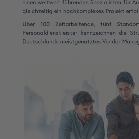
einen weltweit führenden Spezialisten für 
gleichzeitig ein hochkomplexes Projekt erfo
Über 100 Zeitarbeitende, fünf Standor
Personaldienstleister kennzeichnen die St
Deutschlands meistgenutztes Vendor Manag