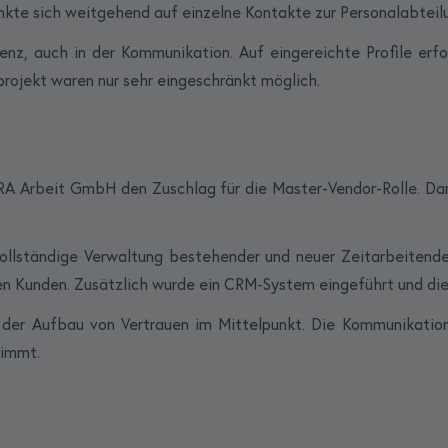
kte sich weitgehend auf einzelne Kontakte zur Personalabteilu
enz, auch in der Kommunikation. Auf eingereichte Profile erfo
ojekt waren nur sehr eingeschränkt möglich.
KRA Arbeit GmbH den Zuschlag für die Master-Vendor-Rolle. Dam
lständige Verwaltung bestehender und neuer Zeitarbeitender,
den Kunden. Zusätzlich wurde ein CRM-System eingeführt und d
er Aufbau von Vertrauen im Mittelpunkt. Die Kommunikation 
timmt.