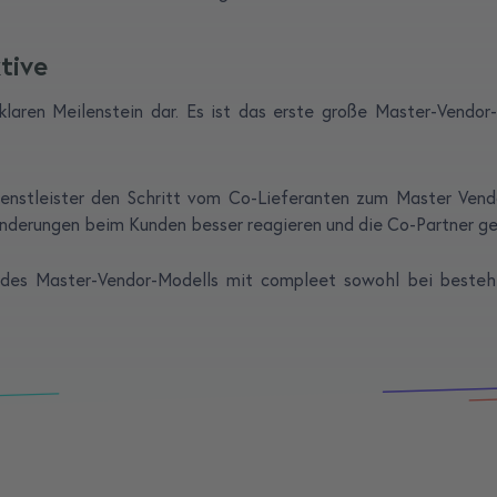
tive
laren Meilenstein dar. Es ist das erste große Master-Vendor-P
ldienstleister den Schritt vom Co-Lieferanten zum Master Ve
änderungen beim Kunden besser reagieren und die Co-Partner ge
 des Master-Vendor-Modells mit compleet sowohl bei bestehe