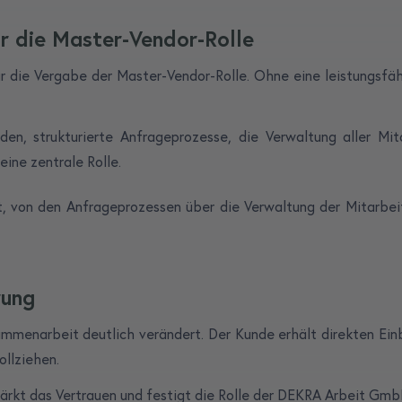
r die Master-Vendor-Rolle
r die Vergabe der Master-Vendor-Rolle. Ohne eine leistungs
n, strukturierte Anfrageprozesse, die Verwaltung aller Mita
ine zentrale Rolle.
t, von den Anfrageprozessen über die Verwaltung der Mitarbei
rung
mmenarbeit deutlich verändert. Der Kunde erhält direkten Einb
ollziehen.
kt das Vertrauen und festigt die Rolle der DEKRA Arbeit GmbH