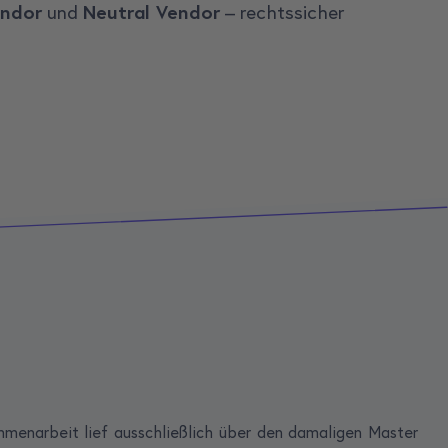
endor
und
Neutral Vendor
– rechtssicher
enarbeit lief ausschließlich über den damaligen Master