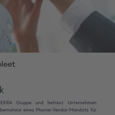
k
n DEKRA Gruppe und betreut Unternehmen
 Übernahme eines Master-Vendor-Mandats für