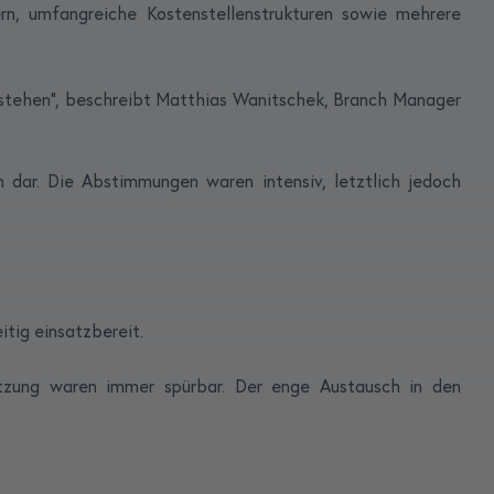
ern, umfangreiche Kostenstellenstrukturen sowie mehrere
erstehen“, beschreibt Matthias Wanitschek, Branch Manager
 dar. Die Abstimmungen waren intensiv, letztlich jedoch
tig einsatzbereit.
etzung waren immer spürbar. Der enge Austausch in den