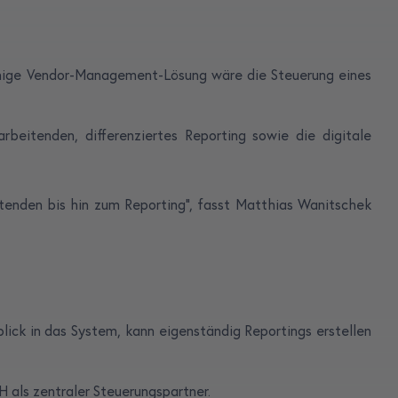
fähige Vendor-Management-Lösung wäre die Steuerung eines
rbeitenden, differenziertes Reporting sowie die digitale
tenden bis hin zum Reporting“, fasst Matthias Wanitschek
lick in das System, kann eigenständig Reportings erstellen
 als zentraler Steuerungspartner.