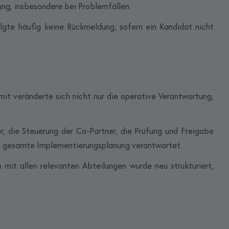
ng, insbesondere bei Problemfällen.
lgte häufig keine Rückmeldung, sofern ein Kandidat nicht
it veränderte sich nicht nur die operative Verantwortung,
 die Steuerung der Co-Partner, die Prüfung und Freigabe
ie gesamte Implementierungsplanung verantwortet.
mit allen relevanten Abteilungen wurde neu strukturiert,