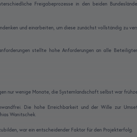
nterschiedliche Freigabeprozesse in den beiden Bundesländ
eindenken und einarbeiten, um diese zunächst vollständig zu v
nforderungen stellte hohe Anforderungen an alle Beteiligten
en nur wenige Monate, die Systemlandschaft selbst war frühzei
wandfrei. Die hohe Erreichbarkeit und der Wille zur Ums
hias Wanitschek.
zubilden, war ein entscheidender Faktor für den Projekterfolg.