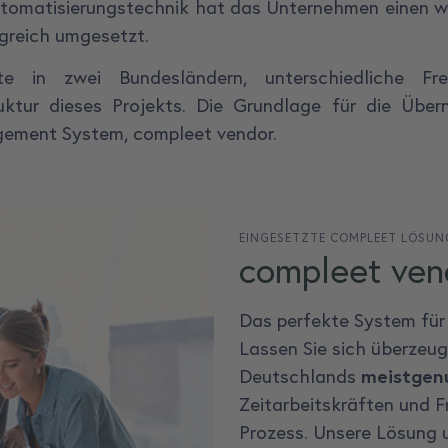
Automatisierungstechnik hat das Unternehmen einen wi
lgreich umgesetzt.
te in zwei Bundesländern, unterschiedliche F
ruktur dieses Projekts. Die Grundlage für die Üb
ement System, compleet vendor.
EINGESETZTE COMPLEET LÖSUN
compleet ven
Das perfekte System für
Lassen Sie sich überzeu
Deutschlands
meistgen
Zeitarbeitskräften und 
Prozess. Unsere Lösung 