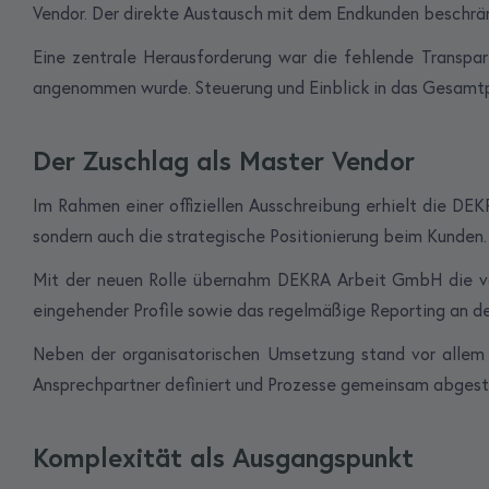
Vendor. Der direkte Austausch mit dem Endkunden beschrän
Eine zentrale Herausforderung war die fehlende Transpar
angenommen wurde. Steuerung und Einblick in das Gesamtpr
Der Zuschlag als Master Vendor
Im Rahmen einer offiziellen Ausschreibung erhielt die DE
sondern auch die strategische Positionierung beim Kunden.
Mit der neuen Rolle übernahm DEKRA Arbeit GmbH die vol
eingehender Profile sowie das regelmäßige Reporting an 
Neben der organisatorischen Umsetzung stand vor allem d
Ansprechpartner definiert und Prozesse gemeinsam abges
Komplexität als Ausgangspunkt