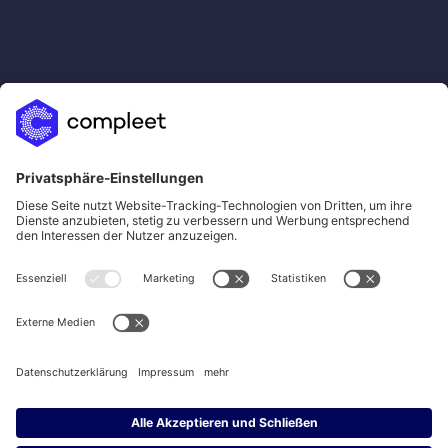
sales@compleet.com
LinkedIn
Xing
YouTube