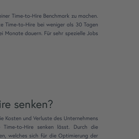
 einer Time-to-Hire Benchmark zu machen.
ute Time-to-Hire bei weniger als 30 Tagen
ei Monate dauern. Für sehr spezielle Jobs
ire senken?
 die Kosten und Verluste des Unternehmens
 Time-to-Hire senken lässt. Durch die
en, welches sich für die Optimierung der