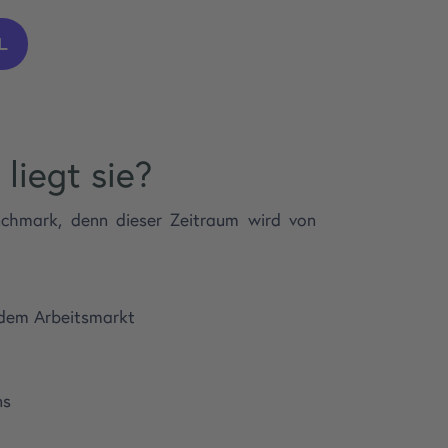
L
liegt sie?
nchmark, denn dieser Zeitraum wird von
f dem Arbeitsmarkt
ns