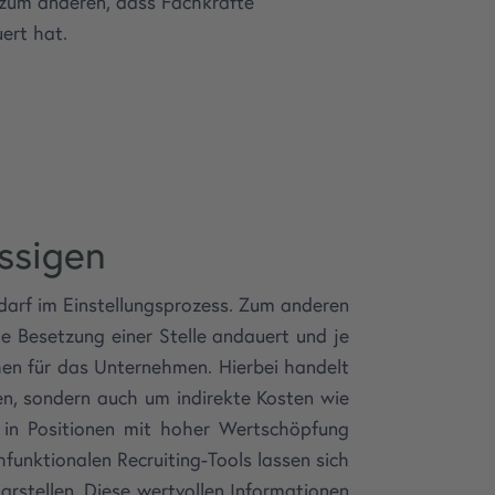
 zum anderen, dass Fachkräfte
ert hat.
ssigen
darf im Einstellungsprozess. Zum anderen
ie Besetzung einer Stelle andauert und je
hen für das Unternehmen. Hierbei handelt
en, sondern auch um indirekte Kosten wie
 in Positionen mit hoher Wertschöpfung
hfunktionalen Recruiting-Tools lassen sich
rstellen. Diese wertvollen Informationen