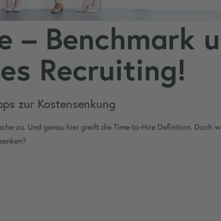
re – Benchmark u
tes Recruiting!
ipps zur Kostensenkung
lsuche zu. Und genau hier greift die Time-to-Hire Definition. Doch
 senken?