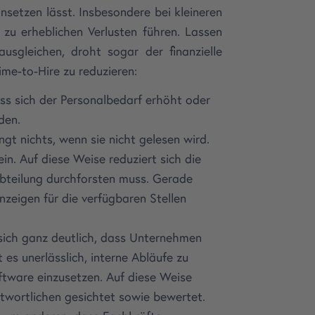
setzen lässt. Insbesondere bei kleineren
zu erheblichen Verlusten führen. Lassen
sgleichen, droht sogar der finanzielle
ime-to-Hire zu reduzieren:
ss sich der Personalbedarf erhöht oder
den.
ngt nichts, wenn sie nicht gelesen wird.
n. Auf diese Weise reduziert sich die
bteilung durchforsten muss. Gerade
zeigen für die verfügbaren Stellen
 sich ganz deutlich, dass Unternehmen
 es unerlässlich, interne Abläufe zu
ware einzusetzen. Auf diese Weise
wortlichen gesichtet sowie bewertet.