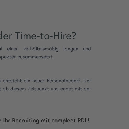
der Time-to-Hire?
hl einen verhältnismäßig langen und
 Aspekten zusammensetzt.
h entsteht ein neuer Personalbedarf. Der
kt ab diesem Zeitpunkt und endet mit der
e Ihr Recruiting mit compleet PDL!