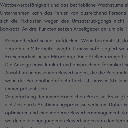
Wettbewerbsfähigkeit und das betriebliche Wachstums ein
Unternehmen kann das Fehlen von ausreichend Personal 
sich die Fixkosten wegen des Umsatzrückgangs nicht au
Bankrott. An drei Punkten setzen Arbeitgeber an, um die T
Personalbedarf schnell aufdecken: Wenn bekannt ist, da
zeitnah ein Mitarbeiter wegfällt, muss sofort agiert wer
Erreichbarkeit neuer Mitarbeiter: Eine Stellenanzeige bri
Die Anzeige muss konkret und ansprechend formuliert sei
Anzahl an unpassenden Bewerbungen, die die Personala
wenn der Personalbedarf sehr hoch ist, müssen Stellenan
immer präsent sein.
Vereinfachung der innerbetrieblichen Prozesse: Es zeigt
viel Zeit durch Abstimmungsprozesse verlieren. Daher ist
optimieren und eine moderne Bewerbermanagement-Soft
werden alle eingegangenen Bewerbungen von den Verant