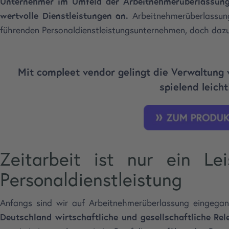
Unternehmer im Umfeld der Arbeitnehmerüberlassung
wertvolle Dienstleistungen an.
Arbeitnehmerüberlassung
führenden Personaldienstleistungsunternehmen, doch daz
Mit compleet vendor gelingt die Verwaltung 
spielend leicht
Zeitarbeit ist nur ein Le
Personaldienstleistung
Anfangs sind wir auf Arbeitnehmerüberlassung eingega
Deutschland wirtschaftliche und gesellschaftliche Rel