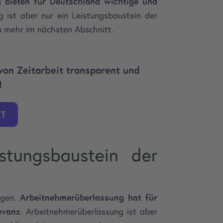
 bieten für Deutschland wichtige und
 ist aber nur ein Leistungsbaustein der
u mehr im nächsten Abschnitt.
von Zeitarbeit transparent und
!
istungsbaustein der
ngen.
Arbeitnehmerüberlassung hat für
evanz
. Arbeitnehmerüberlassung ist aber