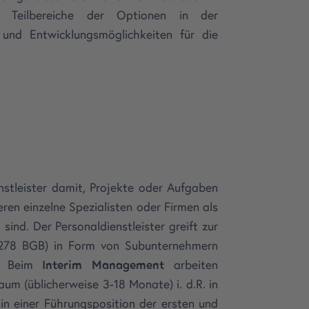
i Teilbereiche der Optionen in der
 und Entwicklungsmöglichkeiten für die
stleister damit, Projekte oder Aufgaben
ren einzelne Spezialisten oder Firmen als
ind. Der Personaldienstleister greift zur
(§ 278 BGB) in Form von Subunternehmern
r. Beim
Interim Management
arbeiten
aum (üblicherweise 3-18 Monate) i. d.R. in
n einer Führungsposition der ersten und