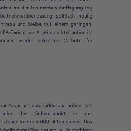
nteil an der Gesamtbeschäftigung lag
beitnehmerüberlassung politisch häufig
sniveau und bleibe
auf einem geringen,
s BA-Bericht zur Arbeitsmarktsituation im
immer wieder sektorale Verbote für
s zur Arbeitnehmerüberlassung haben. Von
riebe den Schwerpunkt in der
ben stehen knapp 8.000 Unternehmen. Das
Arbeitnehmerüberlassung in Deutschland