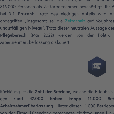
816.000 Personen als Zeitarbeitnehmer beschäftigt. Ihr
A
bei 2,1 Prozent
. Trotz des niedrigen Anteils wird Ar
angegriffen. „Insgesamt sei die
Zeitarbeit
auf Vorjahre
unauffälligen Niveau
“. Trotz dieser neutralen Aussage de
Pflege
bereich (Mai 2022) werden von der Politik 
Arbeitnehmerüberlassung diskutiert.
Rückläufig ist die
Zahl der Betriebe
, welche die Erlaubni
den
rund 47.000 haben knapp 11.000 Bet
Arbeitnehmerüberlassung
. Hinter diesen 11.000 Betrie
von der Firma Lünendonk berechnete Marktvolumen für 