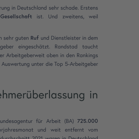
erung in Deutschland sehr schade. Erstens
Gesellschaft
ist. Und zweitens, weil
en sehr guten
Ruf
und Dienstleister in dem
geber eingeschätzt. Randstad taucht
ter Arbeitgeberweit oben in den Rankings
 Auswertung unter die Top 5-Arbeitgeber
ehmerüberlassung in
Bundesagentur für Arbeit (BA)
725.000
orjahresmonat und weit entfernt vom
durchschnitt 2021 waren in Deutschland