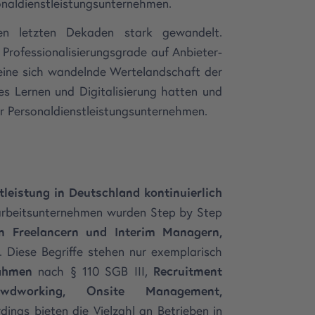
sonaldienstleistungsunternehmen.
n letzten Dekaden stark gewandelt.
 Professionalisierungsgrade auf Anbieter-
 eine sich wandelnde Wertelandschaft der
s Lernen und Digitalisierung hatten und
er Personaldienstleistungsunternehmen.
tleistung in Deutschland kontinuierlich
tarbeitsunternehmen wurden Step by Step
on Freelancern und Interim Managern,
 Diese Begriffe stehen nur exemplarisch
ahmen
nach § 110 SGB III,
Recruitment
owdworking, Onsite Management,
erdings bieten die Vielzahl an Betrieben in