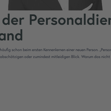
t der Personaldie
land
häufig schon beim ersten Kennenlernen einer neuen Person. „Person
 abschätzigen oder zumindest mitleidigen Blick. Warum das nicht s