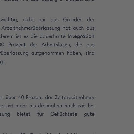
wichtig, nicht nur aus Gründen der
g. Arbeitnehmerüberlassung hat auch aus
derem ist es die dauerhafte
Integration
80 Prozent der Arbeitslosen, die aus
merüberlassung aufgenommen haben, sind
igt.
r: über 40 Prozent der Zeitarbeitnehmer
eil ist mehr als dreimal so hoch wie bei
assung bietet für Geflüchtete gute