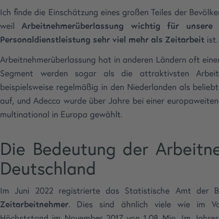
Ich finde die Einschätzung eines großen Teiles der Bevölk
weil
Arbeitnehmerüberlassung wichtig für unsere 
Personaldienstleistung sehr viel mehr als Zeitarbeit
ist.
Arbeitnehmerüberlassung hat in anderen Ländern oft ein
Segment werden sogar als die attraktivsten Arbeit
beispielsweise regelmäßig in den Niederlanden als belieb
auf, und Adecco wurde über Jahre bei einer europaweiten
multinational in Europa gewählt.
Die Bedeutung der Arbeitn
Deutschland
Im Juni 2022 registrierte das Statistische Amt der 
Zeitarbeitnehmer
. Dies sind ähnlich viele wie im V
Höchststand im November 2017 von 1,08 Mio. Im Jahres