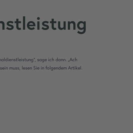
nstleistung
aldienstleistung“, sage ich dann. „Ach
ein muss, lesen Sie in folgendem Artikel.