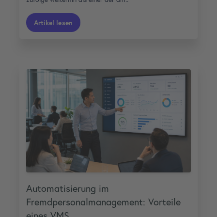
Artikel lesen
Automatisierung im
Fremdpersonalmanagement: Vorteile
eines VMS