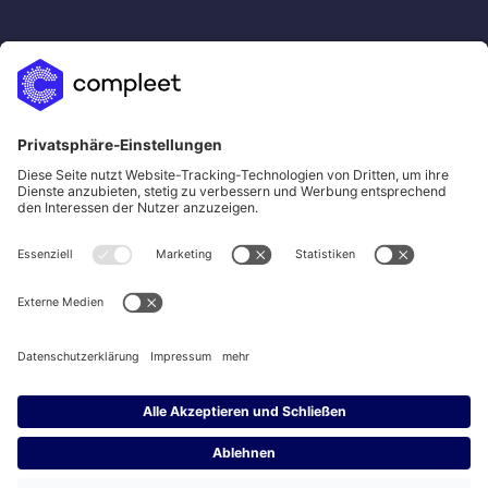
sales@compleet.com
LinkedIn
Xing
YouTube