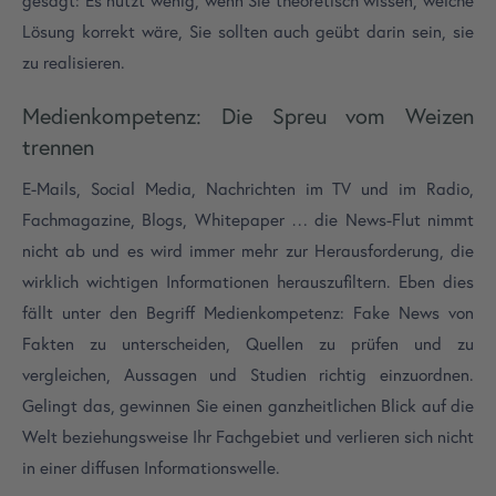
gesagt: Es nützt wenig, wenn Sie theoretisch wissen, welche
Lösung korrekt wäre, Sie sollten auch geübt darin sein, sie
zu realisieren.
Medienkompetenz: Die Spreu vom Weizen
trennen
E-Mails, Social Media, Nachrichten im TV und im Radio,
Fachmagazine, Blogs, Whitepaper … die News-Flut nimmt
nicht ab und es wird immer mehr zur Herausforderung, die
wirklich wichtigen Informationen herauszufiltern. Eben dies
fällt unter den Begriff Medienkompetenz: Fake News von
Fakten zu unterscheiden, Quellen zu prüfen und zu
vergleichen, Aussagen und Studien richtig einzuordnen.
Gelingt das, gewinnen Sie einen ganzheitlichen Blick auf die
Welt beziehungsweise Ihr Fachgebiet und verlieren sich nicht
in einer diffusen Informationswelle.