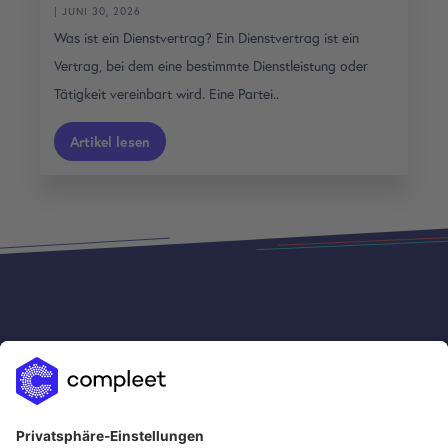
| JUNI 30, 2026
Was ist ein Dienstvertrag? Ein Dienstvertrag ist ein
Vertrag, bei dem eine bestimmte Dienstleistung oder
Tätigkeit vereinbart wird. Eine Partei..
Artikel lesen