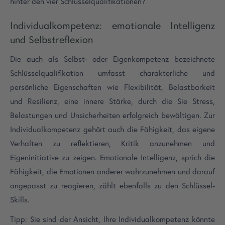
hinter den vier Schlüsselqualifikationen?
Individualkompetenz: emotionale Intelligenz
und Selbstreflexion
Die auch als Selbst- oder Eigenkompetenz bezeichnete
Schlüsselqualifikation umfasst charakterliche und
persönliche Eigenschaften wie Flexibilität, Belastbarkeit
und Resilienz, eine innere Stärke, durch die Sie Stress,
Belastungen und Unsicherheiten erfolgreich bewältigen. Zur
Individualkompetenz gehört auch die Fähigkeit, das eigene
Verhalten zu reflektieren, Kritik anzunehmen und
Eigeninitiative zu zeigen. Emotionale Intelligenz, sprich die
Fähigkeit, die Emotionen anderer wahrzunehmen und darauf
angepasst zu reagieren, zählt ebenfalls zu den Schlüssel-
Skills.
Tipp: Sie sind der Ansicht, Ihre Individualkompetenz könnte