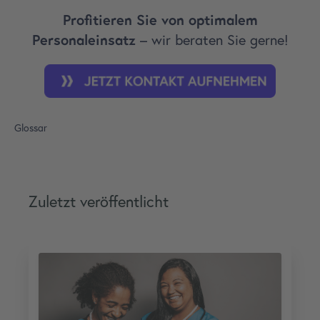
Profitieren Sie von optimalem
Personaleinsatz
– wir beraten Sie gerne!
Glossar
Zuletzt veröffentlicht