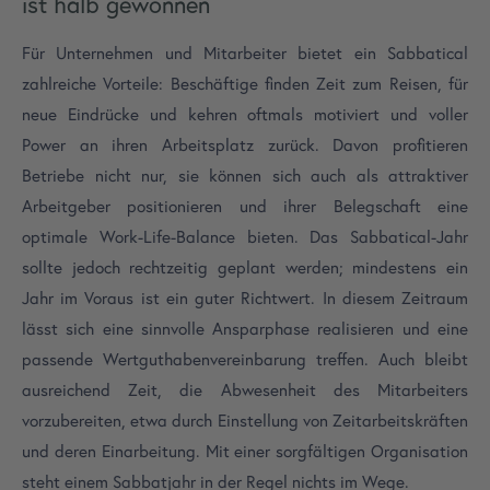
ist halb gewonnen
Für Unternehmen und Mitarbeiter bietet ein Sabbatical
zahlreiche Vorteile: Beschäftige finden Zeit zum Reisen, für
neue Eindrücke und kehren oftmals motiviert und voller
Power an ihren Arbeitsplatz zurück. Davon profitieren
Betriebe nicht nur, sie können sich auch als attraktiver
Arbeitgeber positionieren und ihrer Belegschaft eine
optimale Work-Life-Balance bieten. Das Sabbatical-Jahr
sollte jedoch rechtzeitig geplant werden; mindestens ein
Jahr im Voraus ist ein guter Richtwert. In diesem Zeitraum
lässt sich eine sinnvolle Ansparphase realisieren und eine
passende Wertguthabenvereinbarung treffen. Auch bleibt
ausreichend Zeit, die Abwesenheit des Mitarbeiters
vorzubereiten, etwa durch Einstellung von Zeitarbeitskräften
und deren Einarbeitung. Mit einer sorgfältigen Organisation
steht einem Sabbatjahr in der Regel nichts im Wege.