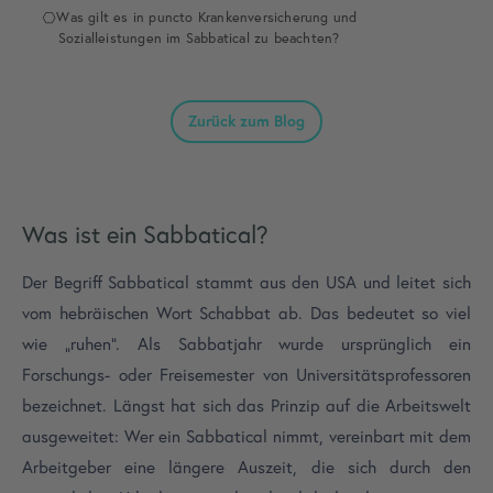
Was gilt es in puncto Krankenversicherung und
Sozialleistungen im Sabbatical zu beachten?
Zurück zum Blog
Was ist ein Sabbatical?
Der Begriff Sabbatical stammt aus den USA und leitet sich
vom hebräischen Wort Schabbat ab. Das bedeutet so viel
wie „ruhen“. Als Sabbatjahr wurde ursprünglich ein
Forschungs- oder Freisemester von Universitätsprofessoren
bezeichnet. Längst hat sich das Prinzip auf die Arbeitswelt
ausgeweitet: Wer ein Sabbatical nimmt, vereinbart mit dem
Arbeitgeber eine längere Auszeit, die sich durch den