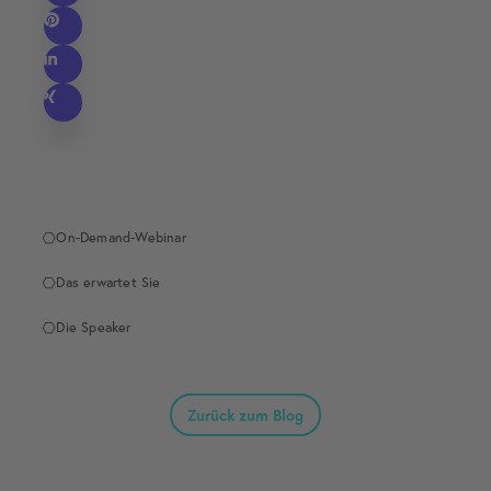
On-Demand-Webinar
Das erwartet Sie
Die Speaker
Zurück zum Blog