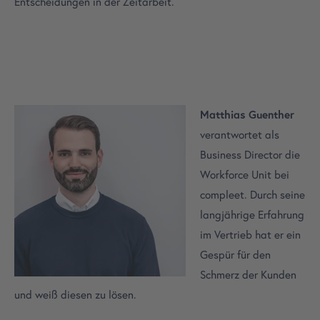
Entscheidungen in der Zeitarbeit.
Matthias Guenther
verantwortet als
Business Director die
Workforce Unit bei
compleet. Durch seine
langjährige Erfahrung
im Vertrieb hat er ein
Gespür für den
Schmerz der Kunden
und weiß diesen zu lösen.