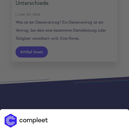
Unterschiede
| JUNI 30, 2026
Was ist ein Dienstvertrag? Ein Dienstvertrag ist ein
Vertrag, bei dem eine bestimmte Dienstleistung oder
Tätigkeit vereinbart wird. Eine Partei..
Artikel lesen