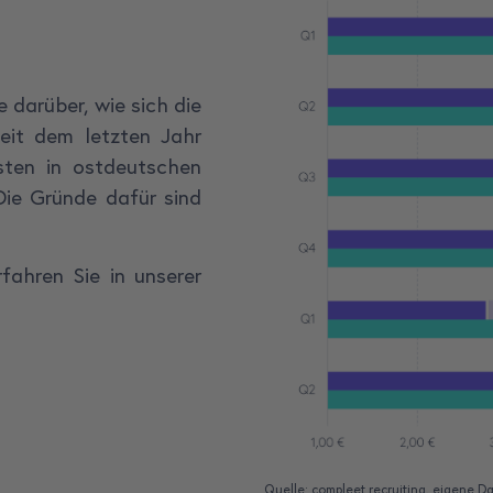
 darüber, wie sich die
eit dem letzten Jahr
sten in ostdeutschen
Die Gründe dafür sind
fahren Sie in unserer
Quelle: compleet recruiting, eigene Da