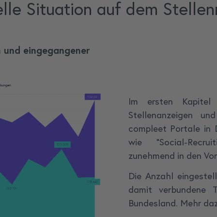
lle Situation auf dem Stelle
en und eingegangener
Im ersten Kapitel 
Stellenanzeigen un
compleet Portale in 
wie "Social-Recrui
zunehmend in den Vor
Die Anzahl eingestel
damit verbundene T
Bundesland. Mehr dazu