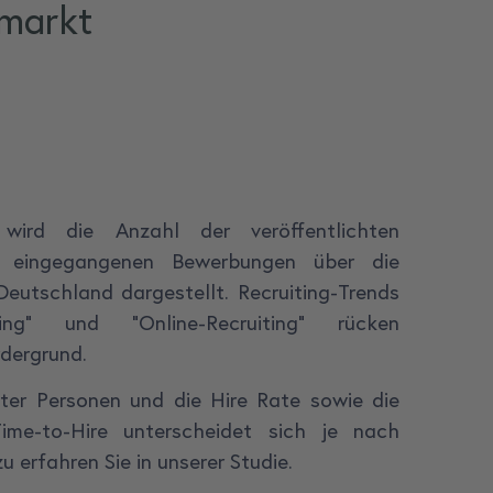
nmarkt
wird die Anzahl der veröffentlichten
d eingegangenen Bewerbungen über die
Deutschland dargestellt. Recruiting-Trends
ting" und "Online-Recruiting" rücken
dergrund.
lter Personen und die Hire Rate sowie die
ime-to-Hire unterscheidet sich je nach
 erfahren Sie in unserer Studie.