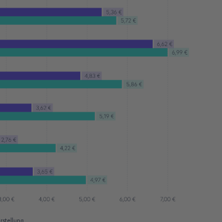
rstellung