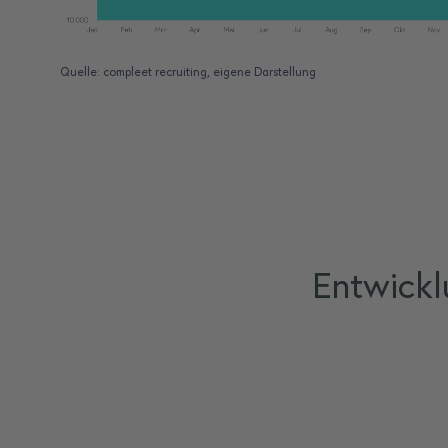
Quelle: compleet recruiting, eigene Darstellung
Entwickl