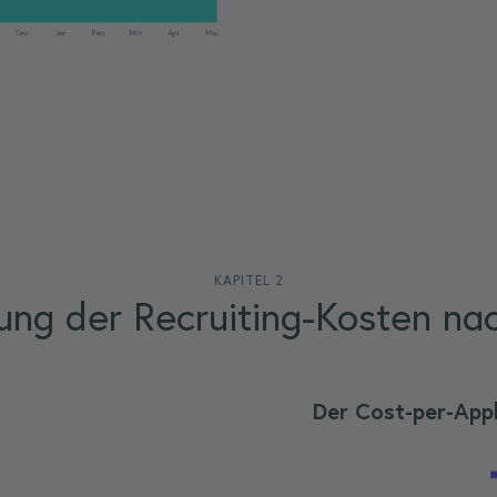
KAPITEL 2
ung der Recruiting-Kosten na
Der Cost-per-App