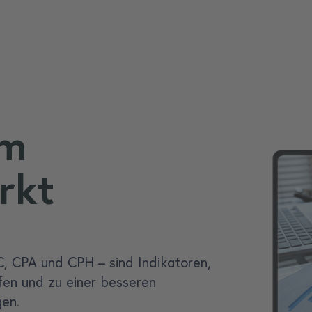
im
rkt
C, CPA und CPH – sind Indikatoren,
fen und zu einer besseren
gen.