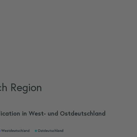
ch Region
lication in West- und Ostdeutschland