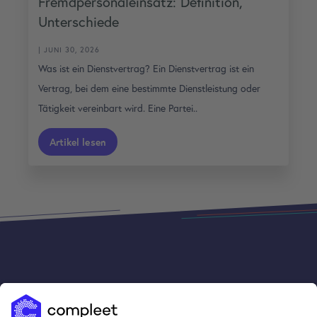
Fremdpersonaleinsatz: Definition,
Unterschiede
| JUNI 30, 2026
Was ist ein Dienstvertrag? Ein Dienstvertrag ist ein
Vertrag, bei dem eine bestimmte Dienstleistung oder
Tätigkeit vereinbart wird. Eine Partei..
Artikel lesen