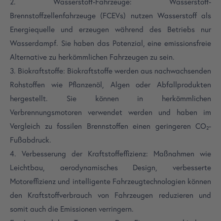
2. Wasserstoff-Fahrzeuge: Wasserstoff-
Brennstoffzellenfahrzeuge (FCEVs) nutzen Wasserstoff als
Energiequelle und erzeugen während des Betriebs nur
Wasserdampf. Sie haben das Potenzial, eine emissionsfreie
Alternative zu herkömmlichen Fahrzeugen zu sein.
3. Biokraftstoffe: Biokraftstoffe werden aus nachwachsenden
Rohstoffen wie Pflanzenöl, Algen oder Abfallprodukten
hergestellt. Sie können in herkömmlichen
Verbrennungsmotoren verwendet werden und haben im
Vergleich zu fossilen Brennstoffen einen geringeren CO₂-
Fußabdruck.
4. Verbesserung der Kraftstoffeffizienz: Maßnahmen wie
Leichtbau, aerodynamisches Design, verbesserte
Motoreffizienz und intelligente Fahrzeugtechnologien können
den Kraftstoffverbrauch von Fahrzeugen reduzieren und
somit auch die Emissionen verringern.