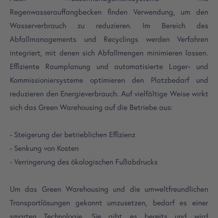
Regenwasserauffangbecken finden Verwendung, um den
Wasserverbrauch zu reduzieren. Im Bereich des
Abfallmanagements und Recyclings werden Verfahren
integriert, mit denen sich Abfallmengen minimieren lassen.
Effiziente Raumplanung und automatisierte Lager- und
Kommissioniersysteme optimieren den Platzbedarf und
reduzieren den Energieverbrauch. Auf vielfältige Weise wirkt
sich das Green Warehousing auf die Betriebe aus:
- Steigerung der betrieblichen Effizienz
- Senkung von Kosten
- Verringerung des ökologischen Fußabdrucks
Um das Green Warehousing und die umweltfreundlichen
Transportlösungen gekonnt umzusetzen, bedarf es einer
smarten Technologie. Sie gibt es bereits und wird