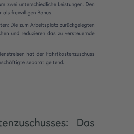
m zwei unterschiedliche Leistungen. Den
als freiwilligen Bonus.
en: Die zum Arbeitsplatz zurückgelegten
chen und reduzieren das zu versteuernde
ienstreisen hat der Fahrtkostenzuschuss
eschäftigte separat geltend.
tenzuschusses: Das