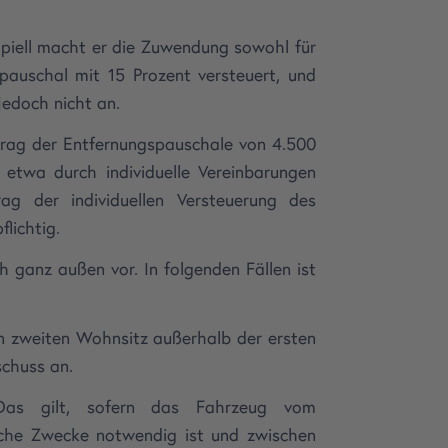
piell macht er die Zuwendung sowohl für
pauschal mit 15 Prozent versteuert, und
jedoch nicht an.
trag der Entfernungspauschale von 4.500
 etwa durch individuelle Vereinbarungen
ag der individuellen Versteuerung des
lichtig.
h ganz außen vor. In folgenden Fällen ist
n zweiten Wohnsitz außerhalb der ersten
schuss an.
 Das gilt, sofern das Fahrzeug vom
liche Zwecke notwendig ist und zwischen