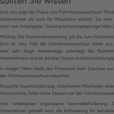
sollten Sie wissen
Und was sagt der Fiskus zum Fahrtkostenzuschuss? Prinzi
Unternehmen als auch für Mitarbeiter einfach: Sie wird 
zwar vom Arbeitgeber. Sozialversicherungsbeiträge fallen 
Wichtig: Die Pauschalbesteuerung gilt bis zum Höchstbe
Euro im Jahr. Fällt der Fahrtkostenzuschuss höher aus,
oder sehr lange Arbeitswege, unterliegt der Restbetr
Arbeitnehmers und ist darüber hinaus sozialversicherungspf
In einigen Fällen bleibt das Finanzamt beim Zuschuss auc
der Fahrtkostenzuschuss steuerfrei:
Doppelte Haushaltsführung: Unterhalten Mitarbeiter eine
Arbeitsstätte, fallen keine Steuern auf den Fahrtkostenzu
Vom Arbeitgeber organisierte Sammelbeförderung:
Unternehmen gestellt wird, die Beförderung für betrieb