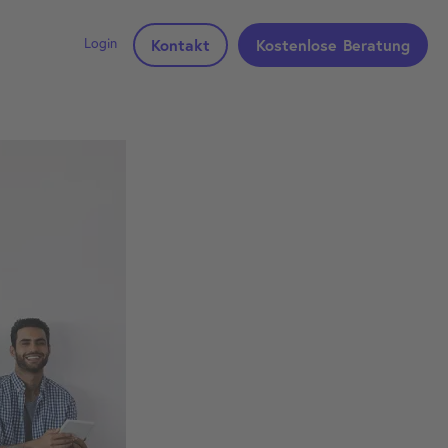
Login
Kontakt
Kostenlose Beratung