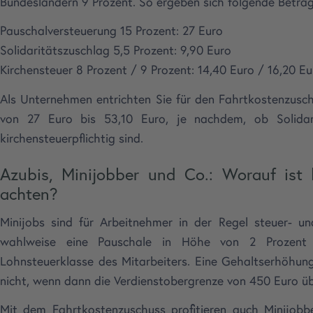
Bundesländern 9 Prozent. So ergeben sich folgende Beträg
Pauschalversteuerung 15 Prozent: 27 Euro
Solidaritätszuschlag 5,5 Prozent: 9,90 Euro
Kirchensteuer 8 Prozent / 9 Prozent: 14,40 Euro / 16,20 Eu
Als Unternehmen entrichten Sie für den Fahrtkostenzusc
von 27 Euro bis 53,10 Euro, je nachdem, ob Solidari
kirchensteuerpflichtig sind.
Azubis, Minijobber und Co.: Worauf ist
achten?
Minijobs sind für Arbeitnehmer in der Regel steuer- un
wahlweise eine Pauschale in Höhe von 2 Prozent o
Lohnsteuerklasse des Mitarbeiters. Eine Gehaltserhöhung 
nicht, wenn dann die Verdienstobergrenze von 450 Euro üb
Mit dem Fahrtkostenzuschuss profitieren auch Minijobb