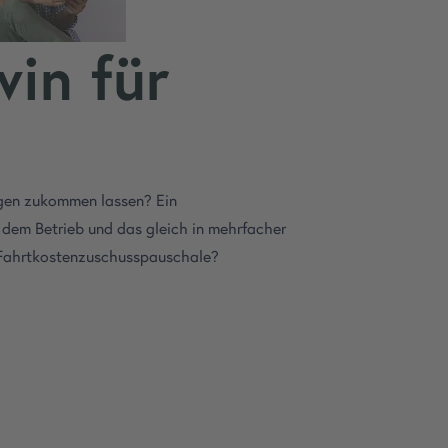
in für
ungen zukommen lassen? Ein
 dem Betrieb und das gleich in mehrfacher
r Fahrtkostenzuschusspauschale?