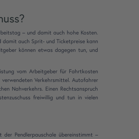
huss?
rbeitstag – und damit auch hohe Kosten.
 damit auch Sprit- und Ticketpreise kann
eitgeber können etwas dagegen tun, und
eistung vom Arbeitgeber für Fahrtkosten
 verwendeten Verkehrsmittel. Autofahrer
ichen Nahverkehrs. Einen Rechtsanspruch
enzuschuss freiwillig und tun in vielen
 der Pendlerpauschale übereinstimmt –