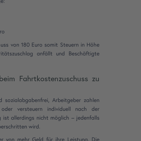
e:
ro
huss von 180 Euro somit Steuern in Höhe
tätszuschlag anfällt und Beschäftigte
 beim Fahrtkostenzuschuss zu
d sozialabgabenfrei, Arbeitgeber zahlen
der versteuern individuell nach der
ist allerdings nicht möglich – jedenfalls
erschritten wird.
er von mehr Geld für ihre Leistung. Die