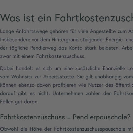
Was ist ein Fahrtkostenzusc
Lange Anfahrtswege gehören für viele Angestellte zum A
Insbesondere vor dem Hintergrund steigender Energie- und
der tägliche Pendlerweg das Konto stark belasten. Arb
zwar mit einem Fahrtkostenzuschuss.
Dabei handelt es sich um eine zusätzliche finanzielle L
vom Wohnsitz zur Arbeitsstätte. Sie gilt unabhängig vom
können ebenso davon profitieren wie Nutzer des öffentl
darauf gibt es nicht: Unternehmen zahlen den Fahrtkost
Fällen gut daran.
Fahrtkostenzuschuss = Pendlerpauschale?
Obwohl die Höhe der Fahrtkostenzuschusspauschale mit