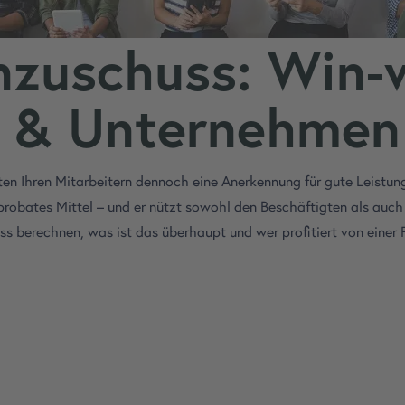
nzuschuss: Win-w
r & Unternehmen
hten Ihren Mitarbeitern dennoch eine Anerkennung für gute Leist
probates Mittel – und er nützt sowohl den Beschäftigten als auch
uss berechnen, was ist das überhaupt und wer profitiert von eine